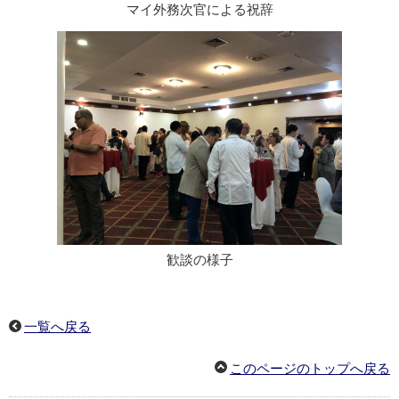
マイ外務次官による祝辞
歓談の様子
一覧へ戻る
このページのトップへ戻る