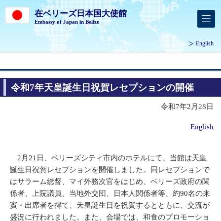
在ベリーズ日本国大使館
Embassy of Japan in Belize
English
令和7年天皇誕生日祝賀レセプションの開催
令和7年2月28日
English
2月21日、ベリーズシティ市内のホテルにて、当館は天皇
誕生日祝賀レセプションを開催しました。同レセプションで
はサラーム総督、マイ外務次官をはじめ、ベリーズ政府の関
係者、上院議員、当地外交団、日本人関係者等、約90名の来
賓・出席者を得て、天皇誕生日を祝賀するとともに、交流が
盛況に行われました。また、会場では、和食のプロモーショ