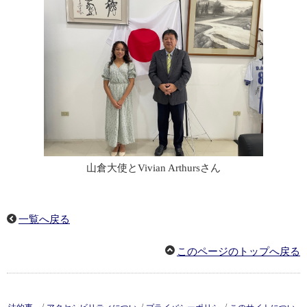
山倉大使とVivian Arthursさん
一覧へ戻る
このページのトップへ戻る