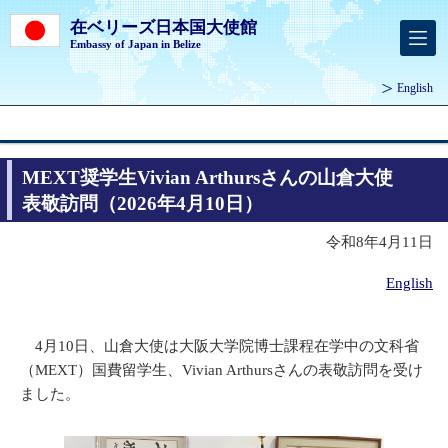
在ベリーズ日本国大使館
Embassy of Japan in Belize
English
MEXT奨学生Vivian Arthursさんの山倉大使
表敬訪問（2026年4月10日）
令和8年4月11日
English
4月10日、山倉大使は大阪大学院博士課程在学中の文科省
（MEXT）国費留学生、Vivian Arthursさんの表敬訪問を受け
ました。