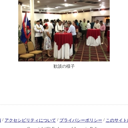
歓談の様子
/
/
/
項
アクセシビリティについて
プライバシーポリシー
このサイト