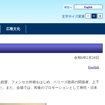
English
本文へ
大
中
文字サイズ変更
小
広報文化
令和6年2月28日
English
ム総督、フォンセカ外相をはじめ、ベリーズ政府の関係者、上下
た。また、会場では、和食のプロモーションとして寿司・日本