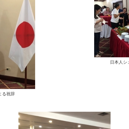
日本人シ
よる祝辞