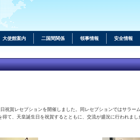
大使館案内
二国間関係
領事情報
安全情報
生日祝賀レセプションを開催しました。同レセプションではサラー
者を得て、天皇誕生日を祝賀するとともに、交流が盛況に行われまし