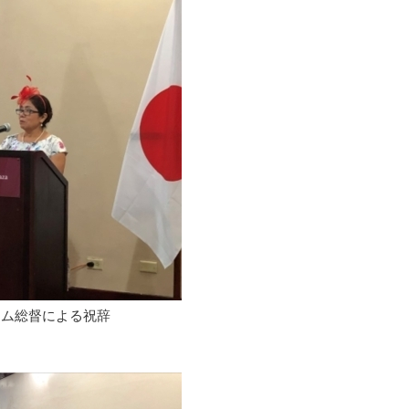
ーム総督による祝辞