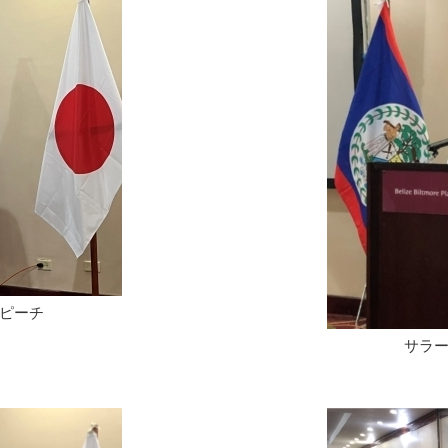
ピーチ
サラ