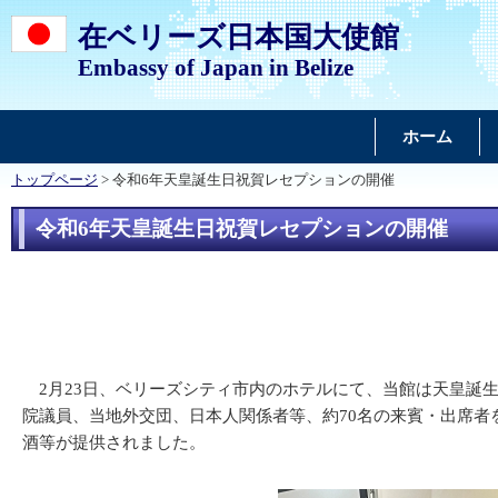
在ベリーズ日本国大使館
Embassy of Japan in Belize
ホーム
トップページ
> 令和6年天皇誕生日祝賀レセプションの開催
令和6年天皇誕生日祝賀レセプションの開催
2月23日、ベリーズシティ市内のホテルにて、当館は天皇誕
院議員、当地外交団、日本人関係者等、約70名の来賓・出席
酒等が提供されました。