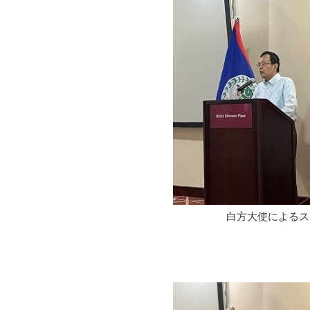
白方大使によるス