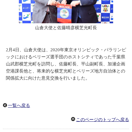
山倉大使と佐藤晴彦横芝光町長
2月4日、山倉大使は、2020年東京オリンピック・パラリンピ
ックにおけるベリーズ選手団のホストシティであった千葉県
山武郡横芝光町を訪問し、佐藤町長、平山副町長、加瀬企画
空港課長他と、将来的な横芝光町とベリーズ地方自治体との
関係拡大に向けた意見交換を行いました。
一覧へ戻る
このページのトップへ戻る