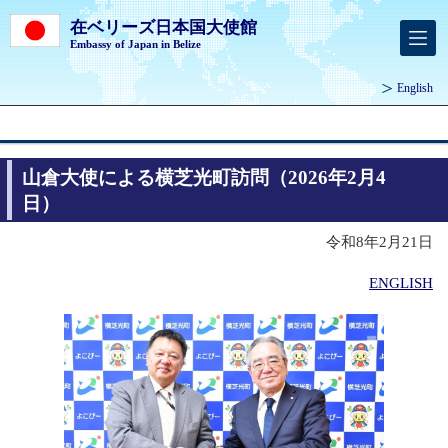
在ベリーズ日本国大使館
Embassy of Japan in Belize
English
山倉大使による横芝光町訪問（2026年2月4
日）
令和8年2月21日
ENGLISH