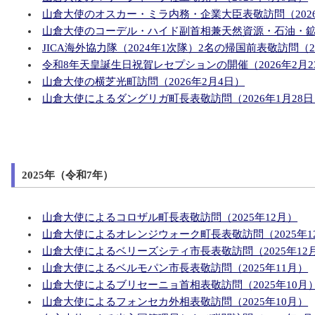
山倉大使のオスカー・ミラ内務・企業大臣表敬訪問（2026
山倉大使のコーデル・ハイド副首相兼天然資源・石油・鉱業
JICA海外協力隊（2024年1次隊）2名の帰国前表敬訪問（20
令和8年天皇誕生日祝賀レセプションの開催（2026年2月2
山倉大使の横芝光町訪問（2026年2月4日）
山倉大使によるダングリガ町長表敬訪問（2026年1月28日
2025年（令和7年）
山倉大使によるコロザル町長表敬訪問（2025年12月）
山倉大使によるオレンジウォーク町長表敬訪問（2025年1
山倉大使によるベリーズシティ市長表敬訪問（2025年12
山倉大使によるベルモパン市長表敬訪問（2025年11月）
山倉大使によるブリセーニョ首相表敬訪問（2025年10月
山倉大使によるフォンセカ外相表敬訪問（2025年10月）