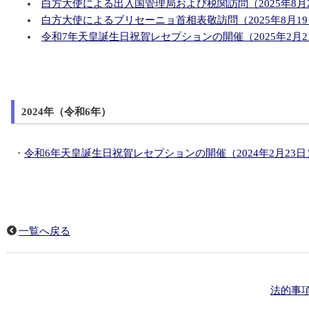
白方大使による出入国管理局および税関訪問（2025年8月
白方大使によるブリセーニョ首相表敬訪問（2025年8月1
令和7年天皇誕生日祝賀レセプションの開催（2025年2月2
2024年（令和6年）
・
令和6年天皇誕生日祝賀レセプションの開催（2024年2月23日
一覧へ戻る
法的事