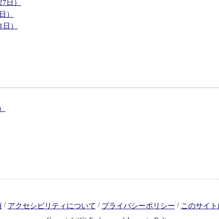
27日）
9日）
1日）
）
/
/
/
項
アクセシビリティについて
プライバシーポリシー
このサイト